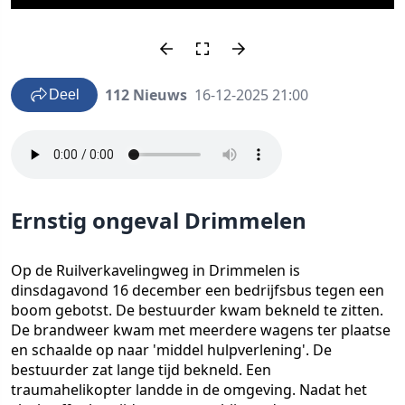
112 Nieuws
16-12-2025 21:00
Deel
Ernstig ongeval Drimmelen
Op de Ruilverkavelingweg in Drimmelen is
dinsdagavond 16 december een bedrijfsbus tegen een
boom gebotst. De bestuurder kwam bekneld te zitten.
De brandweer kwam met meerdere wagens ter plaatse
en schaalde op naar 'middel hulpverlening'. De
bestuurder zat lange tijd bekneld. Een
traumahelikopter landde in de omgeving. Nadat het