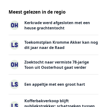
Meest gelezen in de regio
Kerkrade werd afgesloten met een
heuse grachtentocht
Toekomstplan Kromme Akker kan nog
dit jaar naar de Raad
Zoektocht naar vermiste 78-jarige
Toon uit Oosterhout gaat verder
Een appeltje met een groot hart
Kofferbakverkoop blijft
publiekstrekker: schatzoeken tussen