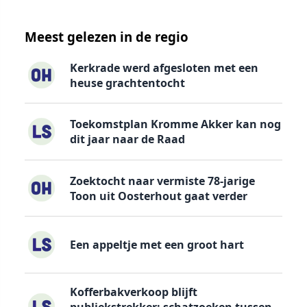
Meest gelezen in de regio
Kerkrade werd afgesloten met een
heuse grachtentocht
Toekomstplan Kromme Akker kan nog
dit jaar naar de Raad
Zoektocht naar vermiste 78-jarige
Toon uit Oosterhout gaat verder
Een appeltje met een groot hart
Kofferbakverkoop blijft
publiekstrekker: schatzoeken tussen