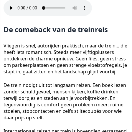
De comeback van de treinreis
Vliegen is snel, autorijden praktisch, maar de trein… die
heeft iets romantisch. Steeds meer vijftigplussers
ontdekken de charme opnieuw. Geen files, geen stress
om parkeerplaatsen en geen strenge vloeistofregels. Je
stapt in, gaat zitten en het landschap glijdt voorbij.
De trein nodigt uit tot langzaam reizen. Een boek lezen
zonder schuldgevoel, mensen kijken, koffie drinken
terwijl dorpjes en steden aan je voorbijtrekken. En
tegenwoordig is comfort geen probleem meer: ruime
stoelen, stopcontacten en zelfs stiltecoupés voor wie
daar prijs op stelt.
Internationaal reizen per trein is bovendien verrassend