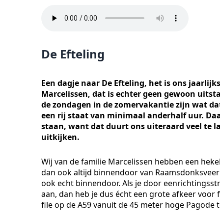
De Efteling
Een dagje naar De Efteling, het is ons jaarlijk
Marcelissen, dat is echter geen gewoon uitstap
de zondagen in de zomervakantie zijn wat dat 
een rij staat van minimaal anderhalf uur. Daar
staan, want dat duurt ons uiteraard veel te la
uitkijken.
Wij van de familie Marcelissen hebben een hekel 
dan ook altijd binnendoor van Raamsdonksveer n
ook echt binnendoor. Als je door eenrichtingsst
aan, dan heb je dus écht een grote afkeer voor 
file op de A59 vanuit de 45 meter hoge Pagode t