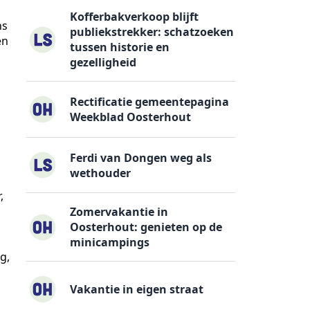
Kofferbakverkoop blijft
ns
publiekstrekker: schatzoeken
en
tussen historie en
gezelligheid
Rectificatie gemeentepagina
Weekblad Oosterhout
Ferdi van Dongen weg als
wethouder
,
Zomervakantie in
Oosterhout: genieten op de
minicampings
g,
Vakantie in eigen straat