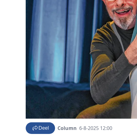
Column
6-8-2025 12:00
Deel