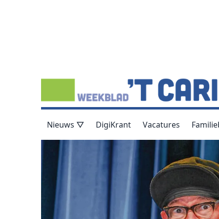
Nieuws ▽
DigiKrant
Vacatures
Familie