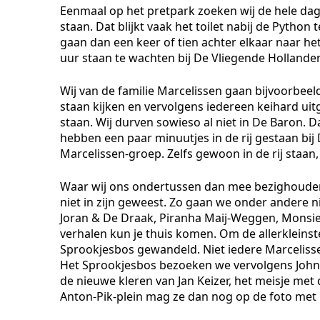
Eenmaal op het pretpark zoeken wij de hele dag n
staan. Dat blijkt vaak het toilet nabij de Python
gaan dan een keer of tien achter elkaar naar he
uur staan te wachten bij De Vliegende Hollander
Wij van de familie Marcelissen gaan bijvoorbeel
staan kijken en vervolgens iedereen keihard uit
staan. Wij durven sowieso al niet in De Baron. D
hebben een paar minuutjes in de rij gestaan bij
Marcelissen-groep. Zelfs gewoon in de rij staan,
Waar wij ons ondertussen dan mee bezighouden
niet in zijn geweest. Zo gaan we onder andere nie
Joran & De Draak, Piranha Maij-Weggen, Monsie
verhalen kun je thuis komen. Om de allerkleinst
Sprookjesbos gewandeld. Niet iedere Marcelissen
Het Sprookjesbos bezoeken we vervolgens John d
de nieuwe kleren van Jan Keizer, het meisje met 
Anton-Pik-plein mag ze dan nog op de foto met