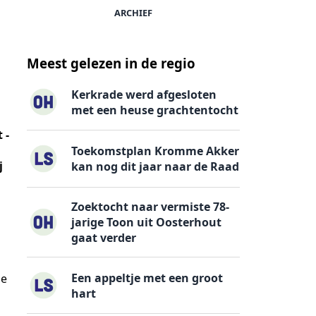
ARCHIEF
Meest gelezen in de regio
Kerkrade werd afgesloten
met een heuse grachtentocht
 -
Toekomstplan Kromme Akker
j
kan nog dit jaar naar de Raad
Zoektocht naar vermiste 78-
jarige Toon uit Oosterhout
gaat verder
Een appeltje met een groot
ie
hart