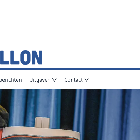
berichten
Uitgaven ▽
Contact ▽