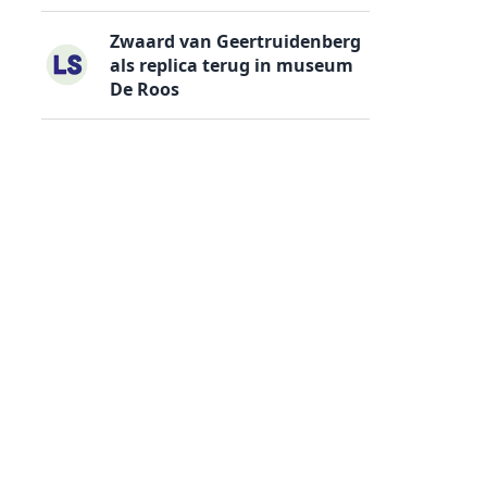
Zwaard van Geertruidenberg
als replica terug in museum
De Roos