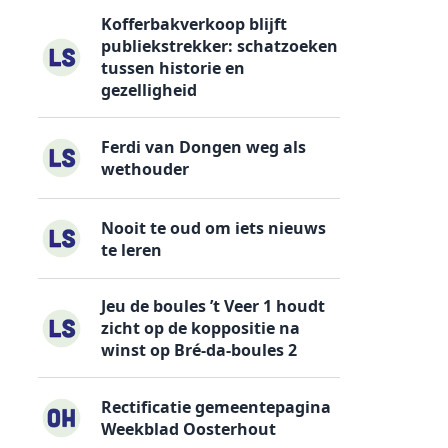
Kofferbakverkoop blijft
publiekstrekker: schatzoeken
tussen historie en
gezelligheid
Ferdi van Dongen weg als
wethouder
Nooit te oud om iets nieuws
te leren
Jeu de boules ’t Veer 1 houdt
zicht op de koppositie na
winst op Bré-da-boules 2
Rectificatie gemeentepagina
Weekblad Oosterhout