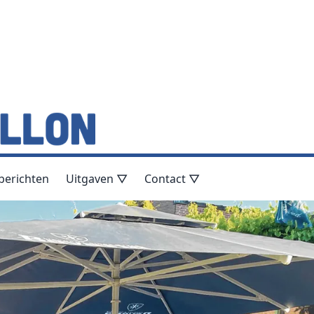
berichten
Uitgaven ▽
Contact ▽