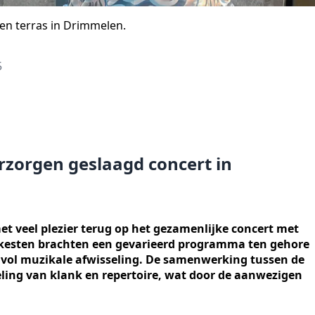
en terras in Drimmelen.
5
zorgen geslaagd concert in
t veel plezier terug op het gezamenlijke concert met
kesten brachten een gevarieerd programma ten gehore
d vol muzikale afwisseling. De samenwerking tussen de
ling van klank en repertoire, wat door de aanwezigen