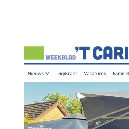
Nieuws ▽
DigiKrant
Vacatures
Familie