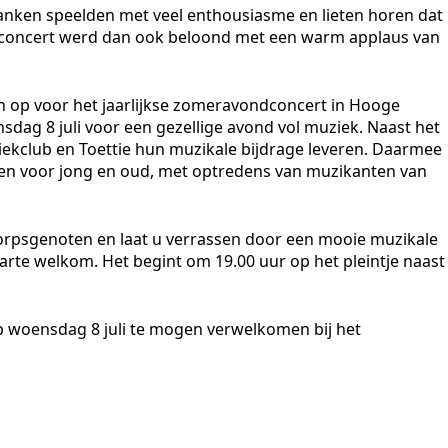
nken speelden met veel enthousiasme en lieten horen dat
et concert werd dan ook beloond met een warm applaus van
h op voor het jaarlijkse zomeravondconcert in Hooge
dag 8 juli voor een gezellige avond vol muziek. Naast het
ekclub en Toettie hun muzikale bijdrage leveren. Daarmee
en voor jong en oud, met optredens van muzikanten van
orpsgenoten en laat u verrassen door een mooie muzikale
harte welkom. Het begint om 19.00 uur op het pleintje naast
p woensdag 8 juli te mogen verwelkomen bij het