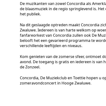
De muzikanten van zowel Concordia als Amerkla
de blaasmuziek in de regio springlevend is. H
het publiek.
Na dit geslaagde optreden maakt Concordia zic
Zwaluwe. Iedereen is van harte welkom op woens
fanfareorkest van Concordia zullen ook De Muzi
belooft het een gevarieerd programma te word
verschillende leeftijden en niveaus.
Kom genieten van de zomerse sfeer, ontmoet d
avond. De toegang is gratis en iedereen is van 
de Zonzeel.
Concordia, De Muziekclub en Toettie hopen u o
zomeravondconcert in Hooge Zwaluwe.