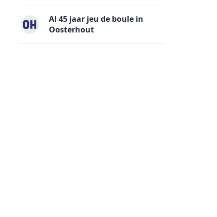
Al 45 jaar jeu de boule in
Oosterhout