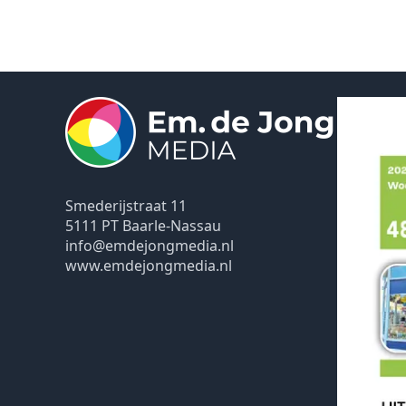
Smederijstraat 11
5111 PT Baarle-Nassau
info@emdejongmedia.nl
www.emdejongmedia.nl