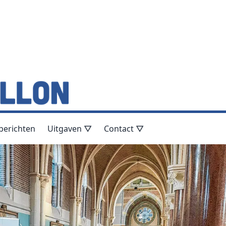
berichten
Uitgaven ▽
Contact ▽