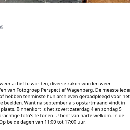
05
m weer actief te worden, diverse zaken worden weer
rafen van Fotogroep Perspectief Wagenberg. De meeste lede
n of hebben tenminste hun archieven geraadpleegd voor het
e beelden. Want na september als opstartmaand vindt in
 plaats. Binnenkort is het zover: zaterdag 4 en zondag 5
rachtige foto’s te tonen. U bent van harte welkom. In de
 beide dagen van 11:00 tot 17:00 uur.