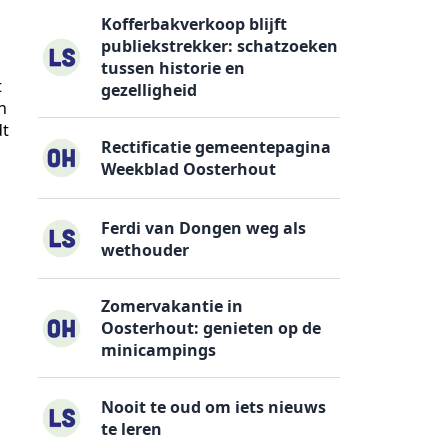
Kofferbakverkoop blijft
publiekstrekker: schatzoeken
tussen historie en
t
gezelligheid
n
dt
Rectificatie gemeentepagina
Weekblad Oosterhout
Ferdi van Dongen weg als
wethouder
Zomervakantie in
Oosterhout: genieten op de
minicampings
Nooit te oud om iets nieuws
te leren