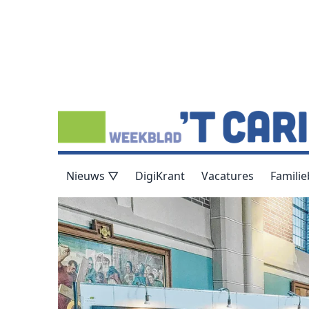
Nieuws ▽
DigiKrant
Vacatures
Familie