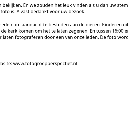
en bekijken. En we zouden het leuk vinden als u dan uw stem
foto is. Alvast bedankt voor uw bezoek.
reden om aandacht te besteden aan de dieren. Kinderen ui
 de kerk komen om het te laten zegenen. En tussen 16:00 e
ier laten fotograferen door een van onze leden. De foto wor
bsite: www.fotogroepperspectief.nl