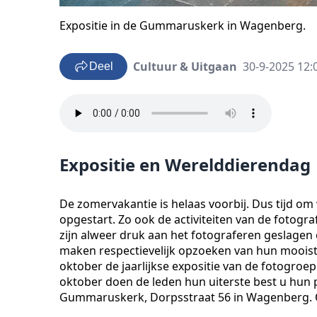
Expositie in de Gummaruskerk in Wagenberg.
Cultuur & Uitgaan
30-9-2025 12:
Deel
Expositie en Werelddierendag
De zomervakantie is helaas voorbij. Dus tijd o
opgestart. Zo ook de activiteiten van de fotog
zijn alweer druk aan het fotograferen geslage
maken respectievelijk opzoeken van hun mooist
oktober de jaarlijkse expositie van de fotogroep
oktober doen de leden hun uiterste best u hun p
Gummaruskerk, Dorpsstraat 56 in Wagenberg. Op