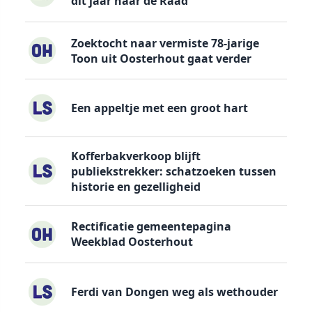
dit jaar naar de Raad
Zoektocht naar vermiste 78-jarige
Toon uit Oosterhout gaat verder
Een appeltje met een groot hart
Kofferbakverkoop blijft
publiekstrekker: schatzoeken tussen
historie en gezelligheid
Rectificatie gemeentepagina
Weekblad Oosterhout
Ferdi van Dongen weg als wethouder