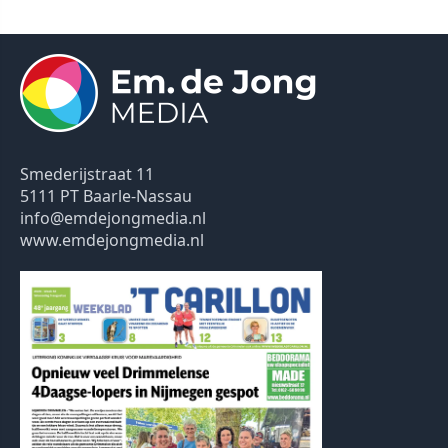
Smederijstraat 11
5111 PT Baarle-Nassau
info@emdejongmedia.nl
www.emdejongmedia.nl