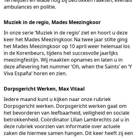
Terheijden en Made nog bij betrokken raakten, evenals
ambulances en politie.
Muziek in de regio, Mades Meezingkoor
In onze serie ‘Muziek in de regio’ ziet en hoort u deze
keer het Mades Meezingkoor. Na twee jaar stilte ging
het Mades Meezingkoor op 10 april weer helemaal los
in de Korenbeurs, tijdens het succesvolle jaarlijks
meezingfestijn. Wij maakten opnames en laten u in
deze aflevering het nummer ‘Oh, when the Saints’ en ‘Y
Viva España’ horen en zien.
Dorpsgericht Werken, Max Vitaal
Iedere maand kunt u kijken naar onze rubriek
Dorpsgericht werken. Dorpsgericht werken gaat om
het bevorderen van leefbaarheid, veiligheid en sociale
betrokkenheid. Coördinator Lilian Lambrechts zal u in
deze rubriek voorzien van informatie over actuele
zaken die hiermee samen hangen. Dit keer heeft zij een