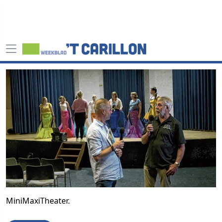
MiniMaxiTheater.