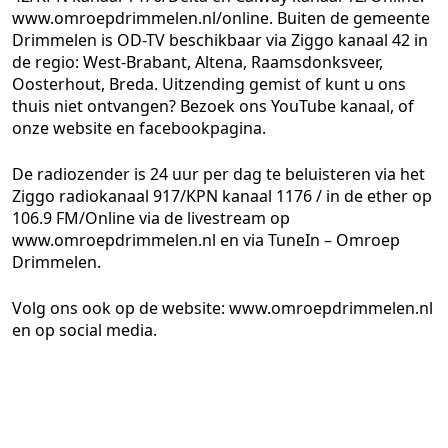
www.omroepdrimmelen.nl/online. Buiten de gemeente
Drimmelen is OD-TV beschikbaar via Ziggo kanaal 42 in
de regio: West-Brabant, Altena, Raamsdonksveer,
Oosterhout, Breda. Uitzending gemist of kunt u ons
thuis niet ontvangen? Bezoek ons YouTube kanaal, of
onze website en facebookpagina.
De radiozender is 24 uur per dag te beluisteren via het
Ziggo radiokanaal 917/KPN kanaal 1176 / in de ether op
106.9 FM/Online via de livestream op
www.omroepdrimmelen.nl en via TuneIn – Omroep
Drimmelen.
Volg ons ook op de website: www.omroepdrimmelen.nl
en op social media.