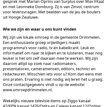
gesprek met Marian Oprins van Surplus over Max Vitaal
en met Leonneke Domburg. Zij is van Zinvol, centrum
voor levensvragen. Met beelden van de jeu de boulers
uit Hooge Zwaluwe.
Wie we zijn en waar u ons kunt vinden
Wij zijn uw lokale omroep in de gemeente Drimmelen.
Een enthousiaste groep vrijwilligers maakt
programma’s voor radio, tv en kabelkrant. Leuk en
informatief om naar te kijken en te luisteren, maar nog
leuker is het om zelf daaraan mee te werken. Wij zijn
daarom altijd op zoek naar radiomakers,
presentatoren, cameramensen, editors, technici en
redacteuren. Misschien iets voor u? Kom dan eens met
ons praten. Ervaring is niet nodig; wij leren het u graag.
Onze contactgegevens vindt u op de website:
www.omroepdrimmelen.nl.
Wekelijks nieuwe televisie-items op Ziggo kanaal
42/KPN kanaal 1476/Delta en Caiway kanaal 12/Online: