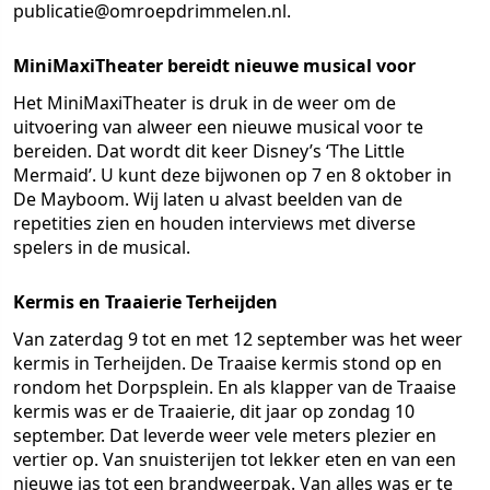
publicatie@omroepdrimmelen.nl.
MiniMaxiTheater bereidt nieuwe musical voor
Het MiniMaxiTheater is druk in de weer om de
uitvoering van alweer een nieuwe musical voor te
bereiden. Dat wordt dit keer Disney’s ‘The Little
Mermaid’. U kunt deze bijwonen op 7 en 8 oktober in
De Mayboom. Wij laten u alvast beelden van de
repetities zien en houden interviews met diverse
spelers in de musical.
Kermis en Traaierie Terheijden
Van zaterdag 9 tot en met 12 september was het weer
kermis in Terheijden. De Traaise kermis stond op en
rondom het Dorpsplein. En als klapper van de Traaise
kermis was er de Traaierie, dit jaar op zondag 10
september. Dat leverde weer vele meters plezier en
vertier op. Van snuisterijen tot lekker eten en van een
nieuwe jas tot een brandweerpak. Van alles was er te