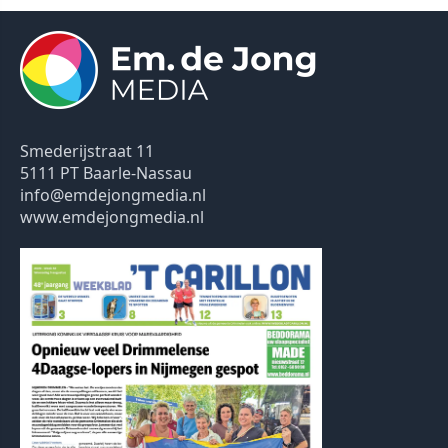
Smederijstraat 11
5111 PT Baarle-Nassau
info@emdejongmedia.nl
www.emdejongmedia.nl