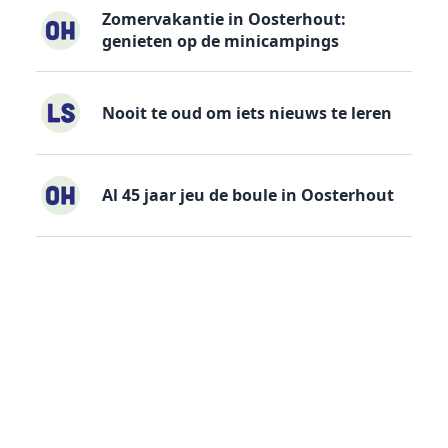
Zomervakantie in Oosterhout:
genieten op de minicampings
Nooit te oud om iets nieuws te leren
Al 45 jaar jeu de boule in Oosterhout