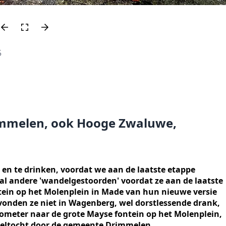
5
rimmelen, ook Hooge Zwaluwe,
 en te drinken, voordat we aan de laatste etappe
tal andere 'wandelgestoorden' voordat ze aan de laatste
ein op het Molenplein in Made van hun nieuwe versie
onden ze niet in Wagenberg, wel dorstlessende drank,
kilometer naar de grote Mayse fontein op het Molenplein,
deltocht door de gemeente Drimmelen.