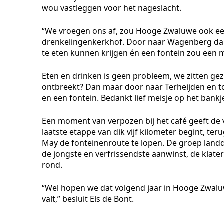
wou vastleggen voor het nageslacht.
“We vroegen ons af, zou Hooge Zwaluwe ook ee
drenkelingenkerkhof. Door naar Wagenberg da
te eten kunnen krijgen én een fontein zou een mo
Eten en drinken is geen probleem, we zitten gez
ontbreekt? Dan maar door naar Terheijden en to
en een fontein. Bedankt lief meisje op het bank
Een moment van verpozen bij het café geeft de v
laatste etappe van dik vijf kilometer begint, t
May de fonteinenroute te lopen. De groep landde
de jongste en verfrissendste aanwinst, de klat
rond.
“Wel hopen we dat volgend jaar in Hooge Zwalu
valt,” besluit Els de Bont.