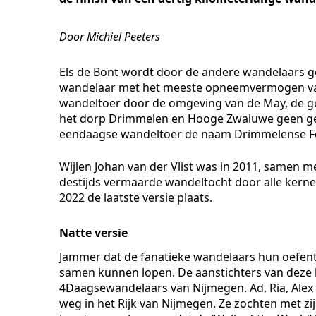
Door Michiel Peeters
Els de Bont wordt door de andere wandelaars ge
wandelaar met het meeste opneemvermogen van
wandeltoer door de omgeving van de May, de g
het dorp Drimmelen en Hooge Zwaluwe geen gem
eendaagse wandeltoer de naam Drimmelense Fo
Wijlen Johan van der Vlist was in 2011, samen 
destijds vermaarde wandeltocht door alle ker
2022 de laatste versie plaats.
Natte versie
Jammer dat de fanatieke wandelaars hun oefent
samen kunnen lopen. De aanstichters van deze h
4Daagsewandelaars van Nijmegen. Ad, Ria, Alex 
weg in het Rijk van Nijmegen. Ze zochten met zi