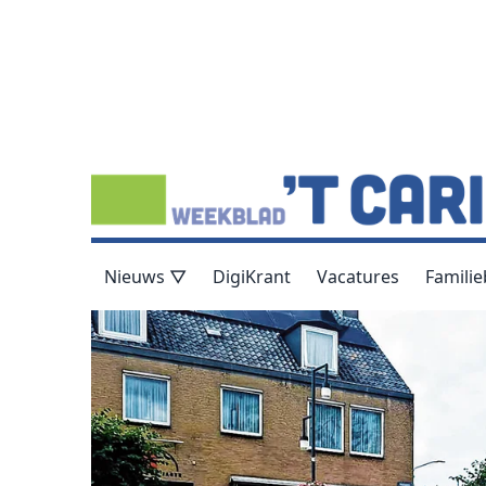
Nieuws ▽
DigiKrant
Vacatures
Familie