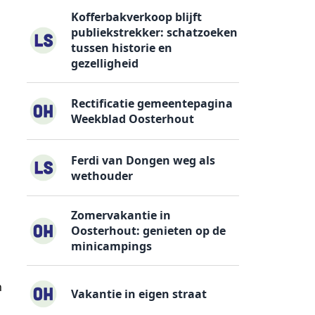
Kofferbakverkoop blijft
publiekstrekker: schatzoeken
tussen historie en
gezelligheid
Rectificatie gemeentepagina
Weekblad Oosterhout
Ferdi van Dongen weg als
wethouder
Zomervakantie in
Oosterhout: genieten op de
minicampings
n
Vakantie in eigen straat