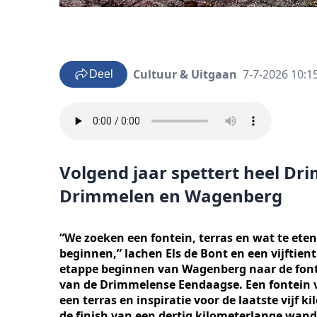
Cultuur & Uitgaan
7-7-2026 10:1
Deel
Volgend jaar spettert heel D
Drimmelen en Wagenberg
“We zoeken een fontein, terras en wat te eten
beginnen,” lachen Els de Bont en een vijftien
etappe beginnen van Wagenberg naar de font
van de Drimmelense Eendaagse. Een fontein v
een terras en inspiratie voor de laatste vijf 
de finish van een dertig kilometerlange wan