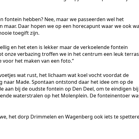
n fontein hebben? Nee, maar we passeerden wel het
n maar. Daar hopen we op een horecapunt waar we ook wa
oie toegift zijn.
ellig en het eten is lekker maar de verkoelende fontein
t onze verbazing troffen we in het centrum een leuk terras
je voor het maken van een foto.”
oetjes wat rust, het lichaam wat koel vocht voordat de
erug naar Made. Spontaan ontstond daar het idee om op de
 aan bij de oudste fontein op Den Deel, om te eindigen bij
erende waterstralen op het Molenplein. De fonteinentoer wa
we, het dorp Drimmelen en Wagenberg ook iets te spetter