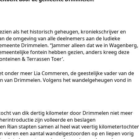
zien als het historisch geheugen, kroniekschrijver en
 de omgeving van alle deelnemers aan de ludieke
emeente Drimmelen. “Jammer alleen dat we in Wagenberg,
eentelijke fontein hebben gezien, anders kreeg deze
nteinen & Terrassen Toer’.
met onder meer Lia Commeren, de geestelijke vader van de
nen van Drimmelen. Volgens het wandelgeheugen vond in
ocht van dik dertig kilometer door Drimmelen niet meer
erintroductie zijn volleerde en beslagen
en Rian stapten samen al heel wat veertig kilometertochte
jn vieren een aantal wandelgestoorden op en liepen vorig