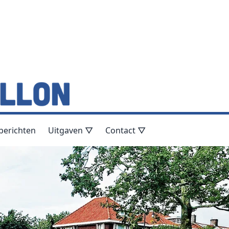
berichten
Uitgaven ▽
Contact ▽