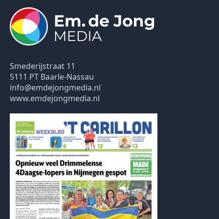
Smederijstraat 11
5111 PT Baarle-Nassau
info@emdejongmedia.nl
www.emdejongmedia.nl