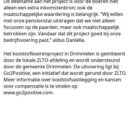
De deelname aan het project is voor de boeren niet
alleen een extra inkomstenbron; ook de
maatschappelijke waardering is belangrijk. “Wij willen
met onze pensionstal uitdragen dat we niet alleen
focussen op de paarden, maar ook maatschappelijk
betrokken zijn. Vandaar dat dit project goed bij onze
bedrijfsvoering past,” aldus Daniëlla.
Het koolstofboerenproject in Drimmelen is geïnitieerd
door de lokale ZLTO-afdeling en wordt ondersteund
door de gemeente Drimmelen. De uitvoering ligt bij
Go2Positive, een initiatief dat wordt gerund door ZLTO.
Meer informatie over koolstofvastlegging en kansen
voor compensatie is te vinden op
www.go2positive.com.