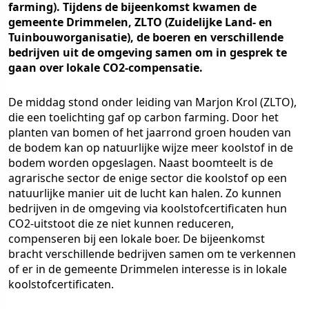
farming). Tijdens de bijeenkomst kwamen de
gemeente Drimmelen, ZLTO (Zuidelijke Land- en
Tuinbouworganisatie), de boeren en verschillende
bedrijven uit de omgeving samen om in gesprek te
gaan over lokale CO2-compensatie.
De middag stond onder leiding van Marjon Krol (ZLTO),
die een toelichting gaf op carbon farming. Door het
planten van bomen of het jaarrond groen houden van
de bodem kan op natuurlijke wijze meer koolstof in de
bodem worden opgeslagen. Naast boomteelt is de
agrarische sector de enige sector die koolstof op een
natuurlijke manier uit de lucht kan halen. Zo kunnen
bedrijven in de omgeving via koolstofcertificaten hun
CO2-uitstoot die ze niet kunnen reduceren,
compenseren bij een lokale boer. De bijeenkomst
bracht verschillende bedrijven samen om te verkennen
of er in de gemeente Drimmelen interesse is in lokale
koolstofcertificaten.