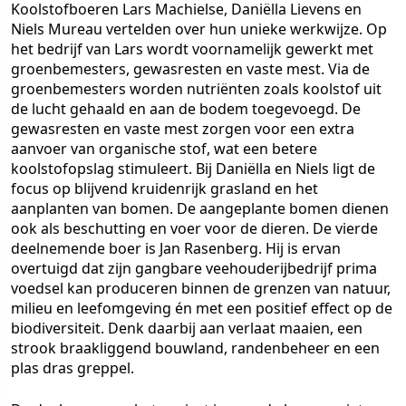
Koolstofboeren Lars Machielse, Daniëlla Lievens en
Niels Mureau vertelden over hun unieke werkwijze. Op
het bedrijf van Lars wordt voornamelijk gewerkt met
groenbemesters, gewasresten en vaste mest. Via de
groenbemesters worden nutriënten zoals koolstof uit
de lucht gehaald en aan de bodem toegevoegd. De
gewasresten en vaste mest zorgen voor een extra
aanvoer van organische stof, wat een betere
koolstofopslag stimuleert. Bij Daniëlla en Niels ligt de
focus op blijvend kruidenrijk grasland en het
aanplanten van bomen. De aangeplante bomen dienen
ook als beschutting en voer voor de dieren. De vierde
deelnemende boer is Jan Rasenberg. Hij is ervan
overtuigd dat zijn gangbare veehouderijbedrijf prima
voedsel kan produceren binnen de grenzen van natuur,
milieu en leefomgeving én met een positief effect op de
biodiversiteit. Denk daarbij aan verlaat maaien, een
strook braakliggend bouwland, randenbeheer en een
plas dras greppel.