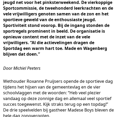
jeugd net voor het pinksterweekend. De vierkoppige
Sportcommissie, de tweehonderd leerkrachten en de
vele vrijwilligers genoten samen van de zon en het
sportieve geweld van de enthousiaste jeugd.
Sportiviteit stond voorop. Bij de ingang stonden de
sportregels prominent in beeld. De organisatie is
opnieuw content met de inzet van de vele
vrijwilligers. “Al die actievelingen dragen de
Sportdag een warm hart toe. Made en Wagenberg
blijven dat doen.”
Door Michiel Peeters
Wethouder Roxanne Pruijsers opende de sportieve dag
tijdens het hijsen van de gemeentevlag en de vier
schoolvlaggen met de woorden: “Heb veel plezier
vandaag op deze zonnige dag en allemaal veel sportief
succes toegewenst. Kijk straks terug op een topdag!”
De drie speelvelden bij gastheer Madese Boys bleven de
hele dag zonovergoten.