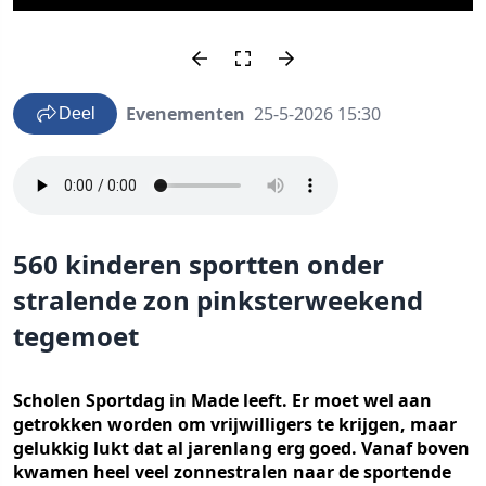
Evenementen
25-5-2026 15:30
Deel
560 kinderen sportten onder
stralende zon pinksterweekend
tegemoet
Scholen Sportdag in Made leeft. Er moet wel aan
getrokken worden om vrijwilligers te krijgen, maar
gelukkig lukt dat al jarenlang erg goed. Vanaf boven
kwamen heel veel zonnestralen naar de sportende