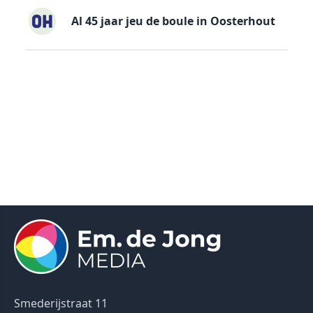
Al 45 jaar jeu de boule in Oosterhout
Smederijstraat 11