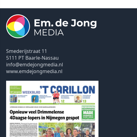
Smederijstraat 11
5111 PT Baarle-Nassau
info@emdejongmedia.nl
www.emdejongmedia.nl