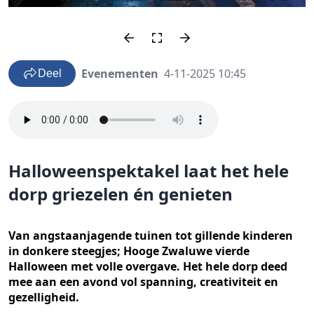
Evenementen
4-11-2025 10:45
Deel
Halloweenspektakel laat het hele
dorp griezelen én genieten
Van angstaanjagende tuinen tot gillende kinderen
in donkere steegjes; Hooge Zwaluwe vierde
Halloween met volle overgave. Het hele dorp deed
mee aan een avond vol spanning, creativiteit en
gezelligheid.