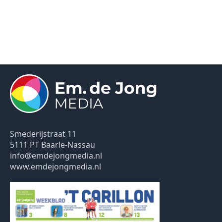
Smederijstraat 11
5111 PT Baarle-Nassau
info@emdejongmedia.nl
www.emdejongmedia.nl