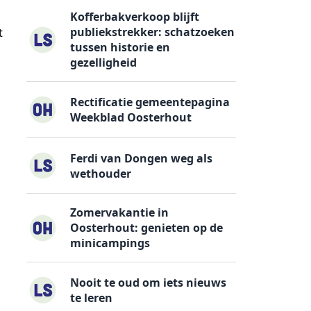
Kofferbakverkoop blijft
publiekstrekker: schatzoeken
t
tussen historie en
gezelligheid
Rectificatie gemeentepagina
Weekblad Oosterhout
Ferdi van Dongen weg als
wethouder
Zomervakantie in
Oosterhout: genieten op de
minicampings
Nooit te oud om iets nieuws
te leren