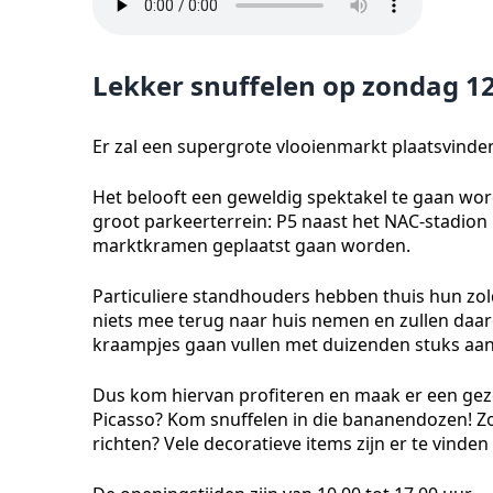
Lekker snuffelen op zondag 12 j
Er zal een supergrote vlooienmarkt plaatsvinden
Het belooft een geweldig spektakel te gaan wor
groot parkeerterrein: P5 naast het NAC-stadion 
marktkramen geplaatst gaan worden.
Particuliere standhouders hebben thuis hun zo
niets mee terug naar huis nemen en zullen daar
kraampjes gaan vullen met duizenden stuks aant
Dus kom hiervan profiteren en maak er een gez
Picasso? Kom snuffelen in die bananendozen! Zoe
richten? Vele decoratieve items zijn er te vinden