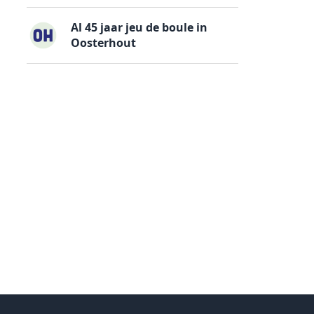
Al 45 jaar jeu de boule in
Oosterhout