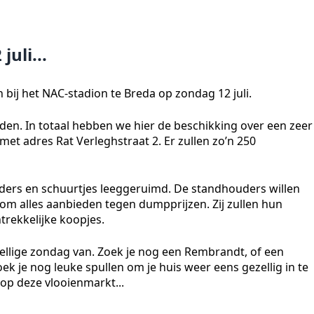
uli...
 bij het NAC-stadion te Breda op zondag 12 juli.
den. In totaal hebben we hier de beschikking over een zeer
met adres Rat Verleghstraat 2. Er zullen zo’n 250
lders en schuurtjes leeggeruimd. De standhouders willen
om alles aanbieden tegen dumpprijzen. Zij zullen hun
rekkelijke koopjes.
ellige zondag van. Zoek je nog een Rembrandt, of een
k je nog leuke spullen om je huis weer eens gezellig in te
 op deze vlooienmarkt...