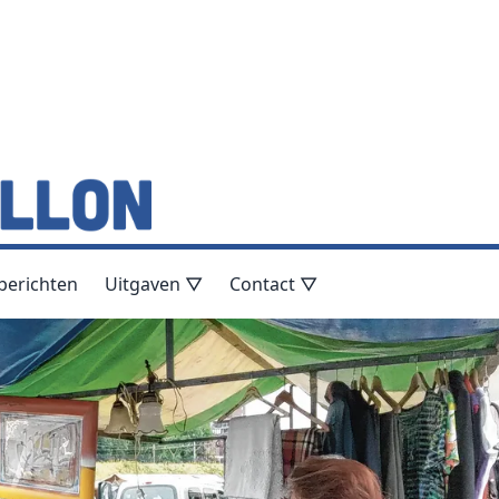
berichten
Uitgaven ▽
Contact ▽