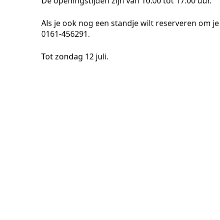
De openingstijden zijn van 10.00 tot 17.00 uur.
Als je ook nog een standje wilt reserveren om je
0161-456291.
Tot zondag 12 juli.