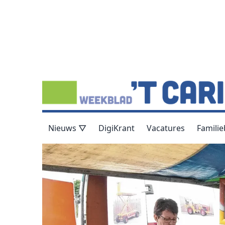
Nieuws ▽
DigiKrant
Vacatures
Familie