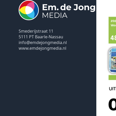
Smederijstraat 11
5111 PT Baarle-Nassau
info@emdejongmedia.nl
www.emdejongmedia.nl