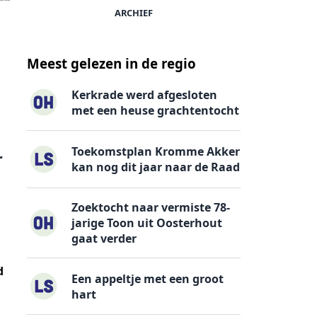
ARCHIEF
Meest gelezen in de regio
Kerkrade werd afgesloten
met een heuse grachtentocht
Toekomstplan Kromme Akker
r
kan nog dit jaar naar de Raad
Zoektocht naar vermiste 78-
jarige Toon uit Oosterhout
gaat verder
d
Een appeltje met een groot
hart