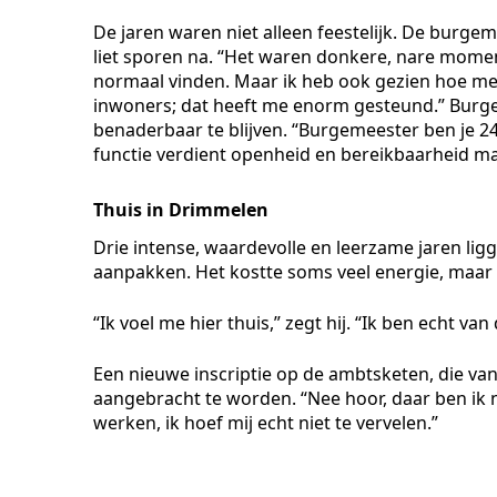
De jaren waren niet alleen feestelijk. De burg
liet sporen na. “Het waren donkere, nare moment
normaal vinden. Maar ik heb ook gezien hoe men
inwoners; dat heeft me enorm gesteund.” Burge
benaderbaar te blijven. “Burgemeester ben je 2
functie verdient openheid en bereikbaarheid ma
Thuis in Drimmelen
Drie intense, waardevolle en leerzame jaren lig
aanpakken. Het kostte soms veel energie, maar 
“Ik voel me hier thuis,” zegt hij. “Ik ben echt 
Een nieuwe inscriptie op de ambtsketen, die van 
aangebracht te worden. “Nee hoor, daar ben ik n
werken, ik hoef mij echt niet te vervelen.”