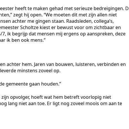
emeester heeft te maken gehad met serieuze bedreigingen. D
en,” zegt hij open. “We moeten dit met zijn allen niet
sen achter me gingen staan. Raadsleden, collega’s,
meester Scholtze kiest er bewust voor om zichtbaar en
4/7, ik begrijp dat mensen mij ergens op aanspreken, deze
ar ik ben ook mens.”
gen achter hem. Jaren van bouwen, luisteren, verbinden en
leverde minstens zoveel op.
van de gemeente gaan houden.”
zijn opvolger, hoeft wat hem betreft voorlopig niet
og lang niet aan toe. Er ligt nog zoveel moois om aan te