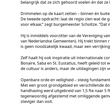
belangrijk dat ze zich gehoord voelen én dat ze
Drimmelen op de kaart zetten – binnen én buite
De tweede opdracht: laat de regio zien wat de
voor elkaar,” zegt burgemeester Scholtze. “Dat
Hij is inmiddels voorzitter van de Vereniging 
van Nederlandse Gemeenten). Hij trekt binnen
is geen noodzakelijk kwaad, maar een verrijking. J
Zelf haalt hij ook inspiratie uit internationale
Bonaire, Saba en St. Eustatius, heeft geleid tot 
de cultuur is anders, maar de uitdagingen zijn ve
Openbare orde en veiligheid – stevig fundamen
Met een groot grondgebied en verschillende dor
handhaving werd uitgebreid van 1,5 fte naar 5
tegenwoordig afgestemd met omliggende gemeen
steviger dan ooit.