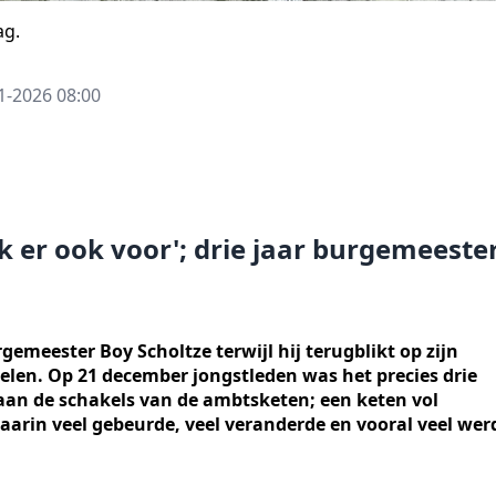
ag.
1-2026 08:00
ik er ook voor'; drie jaar burgemeeste
rgemeester Boy Scholtze terwijl hij terugblikt op zijn
len. Op 21 december jongstleden was het precies drie
aan de schakels van de ambtsketen; een keten vol
waarin veel gebeurde, veel veranderde en vooral veel wer