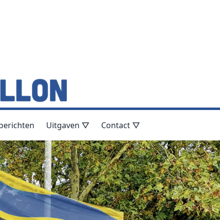
berichten
Uitgaven ▽
Contact ▽