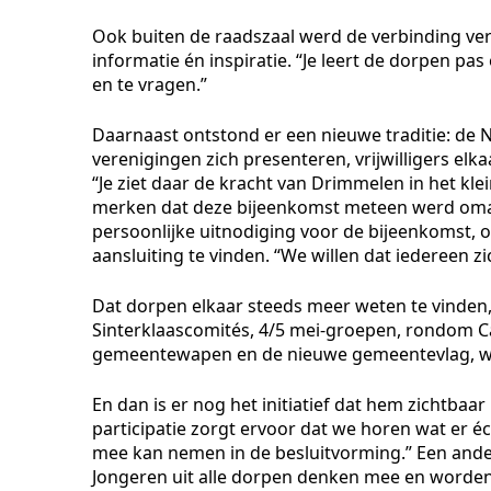
Ook buiten de raadszaal werd de verbinding ve
informatie én inspiratie. “Je leert de dorpen pa
en te vragen.”
Daarnaast ontstond er een nieuwe traditie: de
verenigingen zich presenteren, vrijwilligers 
“Je ziet daar de kracht van Drimmelen in het kle
merken dat deze bijeenkomst meteen werd oma
persoonlijke uitnodiging voor de bijeenkomst, o
aansluiting te vinden. “We willen dat iedereen zic
Dat dorpen elkaar steeds meer weten te vinden
Sinterklaascomités, 4/5 mei-groepen, rondom Ca
gemeentewapen en de nieuwe gemeentevlag, w
En dan is er nog het initiatief dat hem zichtbaa
participatie zorgt ervoor dat we horen wat er é
mee kan nemen in de besluitvorming.” Een ander 
Jongeren uit alle dorpen denken mee en worden st