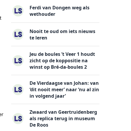
Ferdi van Dongen weg als
wethouder
t
Nooit te oud om iets nieuws
te leren
Jeu de boules ’t Veer 1 houdt
zicht op de koppositie na
winst op Bré-da-boules 2
De Vierdaagse van Johan: van
‘dit nooit meer’ naar ‘nu al zin
in volgend jaar’
Zwaard van Geertruidenberg
er
als replica terug in museum
De Roos