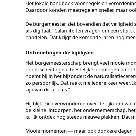
Het lokale handboek voor regels en verordenin
Daardoor konden maatregelen sneller, maar oo
De burgemeester ziet bovendien dat veiligheid 
als digitaal. “Calamiteiten vragen om een sterk
handelen. Dat krijgt de komende jaren nog mee
Ontmoetingen die bijblijven
Het burgemeesterschap brengt veel mooie mome
onderscheidingen, feestelijke openingen en o
noemt hij in het bijzonder: de naturalisatiecere
zo persoonlijk. Dat raakt me iedere keer weer. I
zijn van dit proces.”
Hij blijft zich verwonderen over de rijkdom van
de kleine lintdorpen, het ondernemerschap, het vr
is. “Ik ontdek nog steeds nieuwe plekken. Dat m
Mooie momenten — maar ook donkere dagen