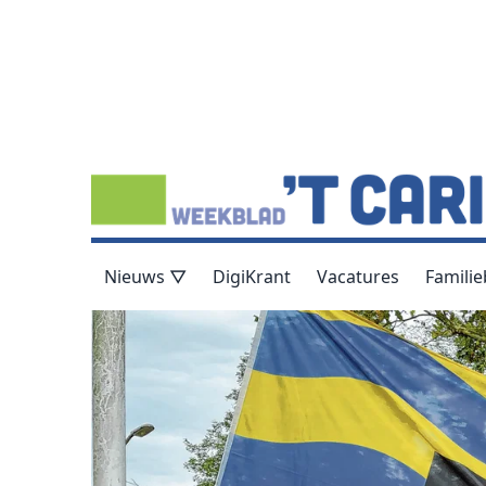
Nieuws ▽
DigiKrant
Vacatures
Familie