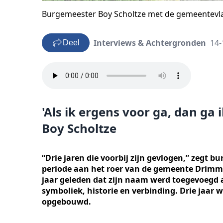
Burgemeester Boy Scholtze met de gemeentevl
Interviews & Achtergronden
14-
Deel
'Als ik ergens voor ga, dan ga 
Boy Scholtze
“Drie jaren die voorbij zijn gevlogen,” zegt bu
periode aan het roer van de gemeente Drimme
jaar geleden dat zijn naam werd toegevoegd 
symboliek, historie en verbinding. Drie jaar 
opgebouwd.