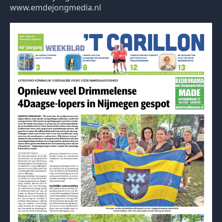
www.emdejongmedia.nl