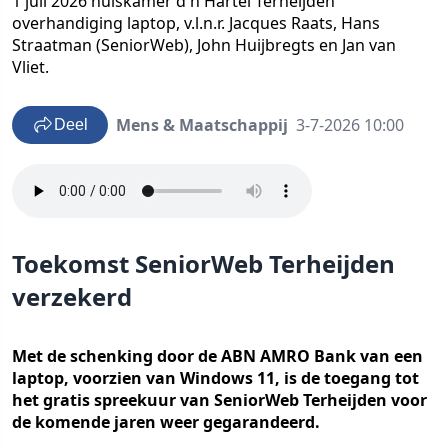
1 juli 2026 huiskamer d'n Hartel Terheijden
overhandiging laptop, v.l.n.r. Jacques Raats, Hans
Straatman (SeniorWeb), John Huijbregts en Jan van
Vliet.
Mens & Maatschappij
3-7-2026 10:00
Deel
Toekomst SeniorWeb Terheijden
verzekerd
Met de schenking door de ABN AMRO Bank van een
laptop, voorzien van Windows 11, is de toegang tot
het gratis spreekuur van SeniorWeb Terheijden voor
de komende jaren weer gegarandeerd.