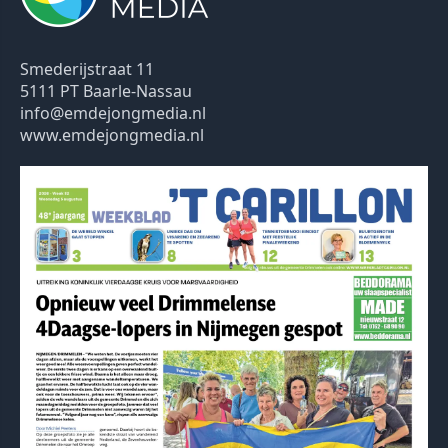
Smederijstraat 11
5111 PT Baarle-Nassau
info@emdejongmedia.nl
www.emdejongmedia.nl