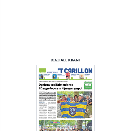
DIGITALE KRANT