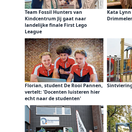
Team Fossil Hunters van
Kata Lynn
Kindcentrum Jij gaat naar
Drimmele
landelijke finale First Lego
League
Florian, student De Rooi Pannen,
Sintvierin
vertelt: 'Docenten luisteren hier
echt naar de studenten'