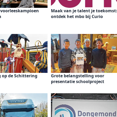
 voorleeskampioen
Maak van je talent je toekomst
n
ontdek het mbo bij Curio
g op de Schittering
Grote belangstelling voor
presentatie schoolproject