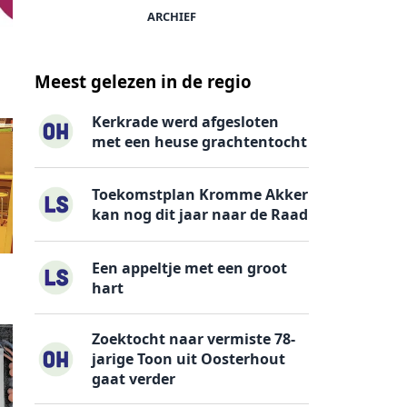
ARCHIEF
:
Meest gelezen in de regio
Kerkrade werd afgesloten
met een heuse grachtentocht
Toekomstplan Kromme Akker
kan nog dit jaar naar de Raad
Een appeltje met een groot
hart
Zoektocht naar vermiste 78-
jarige Toon uit Oosterhout
gaat verder