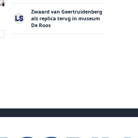
Zwaard van Geertruidenberg
als replica terug in museum
De Roos