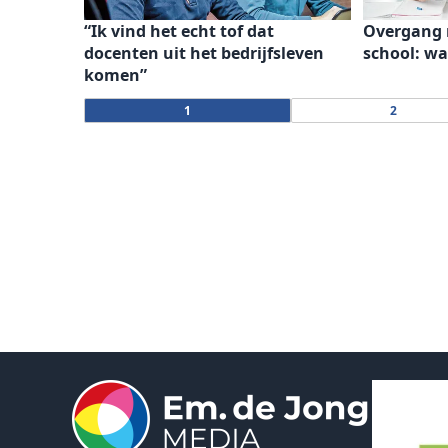
“Ik vind het echt tof dat
Overgang 
docenten uit het bedrijfsleven
school: wa
komen”
1
2