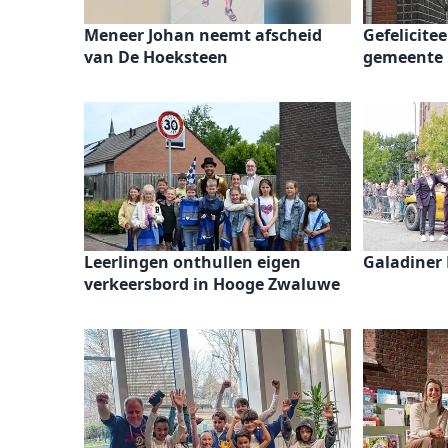
Meneer Johan neemt afscheid
Gefelicite
van De Hoeksteen
gemeente
Leerlingen onthullen eigen
Galadiner
verkeersbord in Hooge Zwaluwe