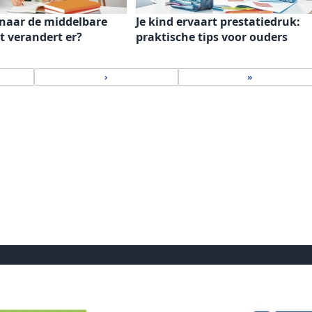
naar de middelbare
Je kind ervaart prestatiedruk:
t verandert er?
praktische tips voor ouders
›
»