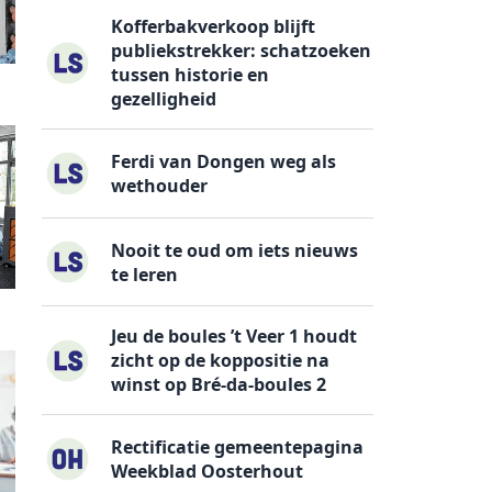
Kofferbakverkoop blijft
publiekstrekker: schatzoeken
tussen historie en
gezelligheid
Ferdi van Dongen weg als
wethouder
Nooit te oud om iets nieuws
te leren
Jeu de boules ’t Veer 1 houdt
zicht op de koppositie na
winst op Bré-da-boules 2
Rectificatie gemeentepagina
Weekblad Oosterhout