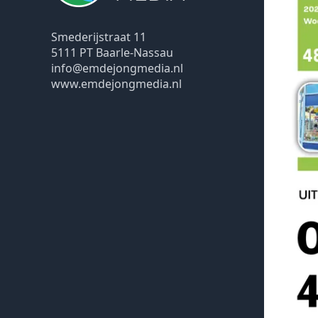
Smederijstraat 11
5111 PT Baarle-Nassau
info@emdejongmedia.nl
www.emdejongmedia.nl