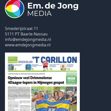
Smederijstraat 11
5111 PT Baarle-Nassau
info@emdejongmedia.nl
www.emdejongmedia.nl