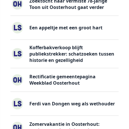
Zoektocht naar vermiste 78-jarige
Toon uit Oosterhout gaat verder
Een appeltje met een groot hart
Kofferbakverkoop blijft
publiekstrekker: schatzoeken tussen
historie en gezelligheid
Rectificatie gemeentepagina
Weekblad Oosterhout
Ferdi van Dongen weg als wethouder
Zomervakantie in Oosterhout: