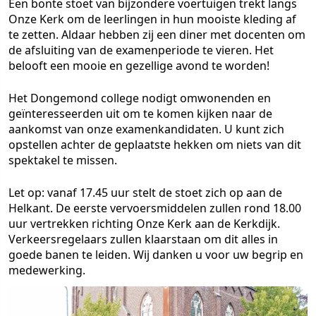
Een bonte stoet van bijzondere voertuigen trekt langs
Onze Kerk om de leerlingen in hun mooiste kleding af
te zetten. Aldaar hebben zij een diner met docenten om
de afsluiting van de examenperiode te vieren. Het
belooft een mooie en gezellige avond te worden!
Het Dongemond college nodigt omwonenden en
geïnteresseerden uit om te komen kijken naar de
aankomst van onze examenkandidaten. U kunt zich
opstellen achter de geplaatste hekken om niets van dit
spektakel te missen.
Let op: vanaf 17.45 uur stelt de stoet zich op aan de
Helkant. De eerste vervoersmiddelen zullen rond 18.00
uur vertrekken richting Onze Kerk aan de Kerkdijk.
Verkeersregelaars zullen klaarstaan om dit alles in
goede banen te leiden. Wij danken u voor uw begrip en
medewerking.