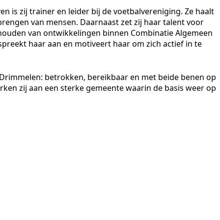
 is zij trainer en leider bij de voetbalvereniging. Ze haalt
brengen van mensen. Daarnaast zet zij haar talent voor
e houden van ontwikkelingen binnen Combinatie Algemeen
spreekt haar aan en motiveert haar om zich actief in te
r Drimmelen: betrokken, bereikbaar en met beide benen op
ken zij aan een sterke gemeente waarin de basis weer op