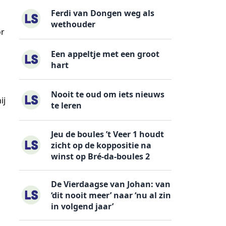
Ferdi van Dongen weg als
wethouder
or
Een appeltje met een groot
hart
Nooit te oud om iets nieuws
ij
te leren
Jeu de boules ’t Veer 1 houdt
zicht op de koppositie na
winst op Bré-da-boules 2
De Vierdaagse van Johan: van
‘dit nooit meer’ naar ‘nu al zin
in volgend jaar’