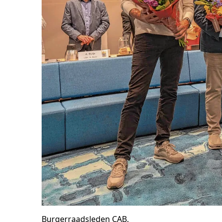
Burgerraadsleden CAB.