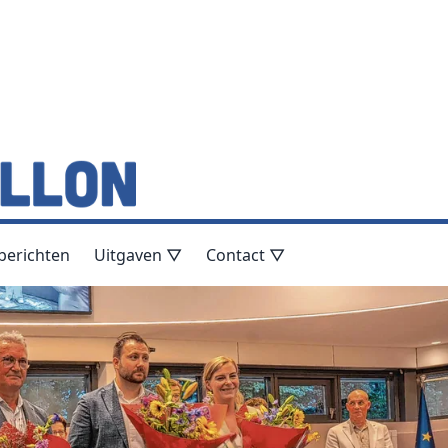
berichten
Uitgaven ▽
Contact ▽