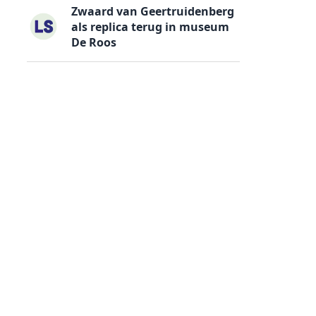
Zwaard van Geertruidenberg
als replica terug in museum
De Roos