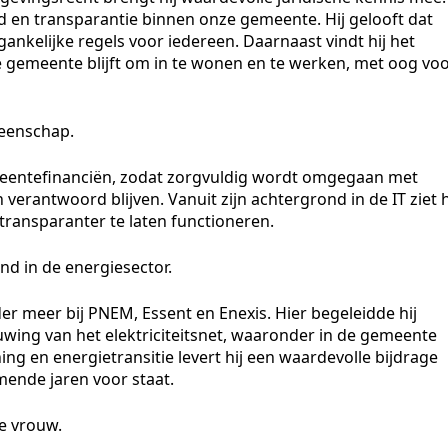
id en transparantie binnen onze gemeente. Hij gelooft dat
oegankelijke regels voor iedereen. Daarnaast vindt hij het
ge gemeente blijft om in te wonen en te werken, met oog vo
meenschap.
meentefinanciën, zodat zorgvuldig wordt omgegaan met
verantwoord blijven. Vanuit zijn achtergrond in de IT ziet h
transparanter te laten functioneren.
nd in de energiesector.
er meer bij PNEM, Essent en Enexis. Hier begeleidde hij
uwing van het elektriciteitsnet, waaronder in de gemeente
ng en energietransitie levert hij een waardevolle bijdrage
ende jaren voor staat.
e vrouw.