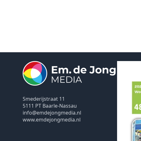
Smederijstraat 11
5111 PT Baarle-Nassau
info@emdejongmedia.nl
www.emdejongmedia.nl