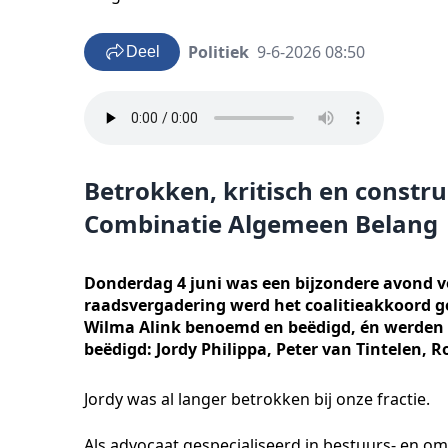
Politiek
9-6-2026 08:50
Deel
Betrokken, kritisch en constr
Combinatie Algemeen Belang
Donderdag 4 juni was een bijzondere avond v
raadsvergadering werd het coalitieakkoord 
Wilma Alink benoemd en beëdigd, én werden 
beëdigd: Jordy Philippa, Peter van Tintelen,
Jordy was al langer betrokken bij onze fractie.
Als advocaat gespecialiseerd in bestuurs- en om