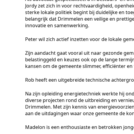
Jordy zet zich in voor rechtvaardigheid, openhe
sterke lokale politiek begint bij duidelijke en t
belangrijk dat Drimmelen een veilige en pretti
innovatie en samenwerking.
Peter wil zich actief inzetten voor de lokale ge
Zijn aandacht gaat vooral uit naar gezonde ge
belastinggeld en keuzes ook op de lange termijn 
kansen om de gemeente slimmer, efficiënter en 
Rob heeft een uitgebreide technische achtergro
Na zijn opleiding energietechniek werkte hij ond
diverse projecten rond de uitbreiding en vernie
Drimmelen. Met zijn kennis van energievoorzieni
aan de uitdagingen waar onze gemeente de kom
Madelon is een enthousiaste en betrokken jong