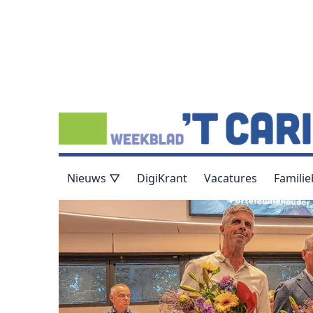
Nieuws ▽
DigiKrant
Vacatures
Familie