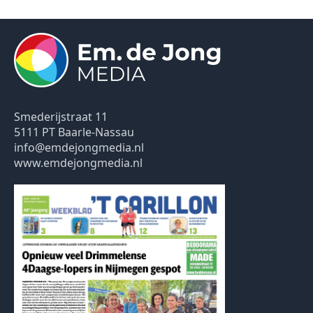
Smederijstraat 11
5111 PT Baarle-Nassau
info@emdejongmedia.nl
www.emdejongmedia.nl