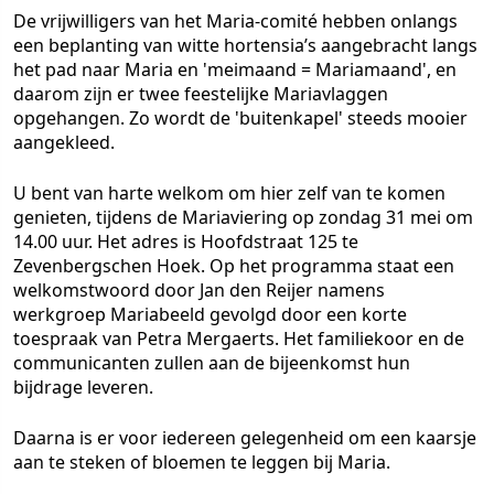
De vrijwilligers van het Maria-comité hebben onlangs
een beplanting van witte hortensia’s aangebracht langs
het pad naar Maria en 'meimaand = Mariamaand', en
daarom zijn er twee feestelijke Mariavlaggen
opgehangen. Zo wordt de 'buitenkapel' steeds mooier
aangekleed.
U bent van harte welkom om hier zelf van te komen
genieten, tijdens de Mariaviering op zondag 31 mei om
14.00 uur. Het adres is Hoofdstraat 125 te
Zevenbergschen Hoek. Op het programma staat een
welkomstwoord door Jan den Reijer namens
werkgroep Mariabeeld gevolgd door een korte
toespraak van Petra Mergaerts. Het familiekoor en de
communicanten zullen aan de bijeenkomst hun
bijdrage leveren.
Daarna is er voor iedereen gelegenheid om een kaarsje
aan te steken of bloemen te leggen bij Maria.