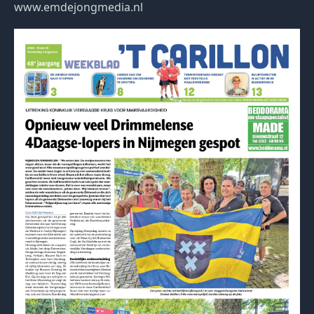
www.emdejongmedia.nl