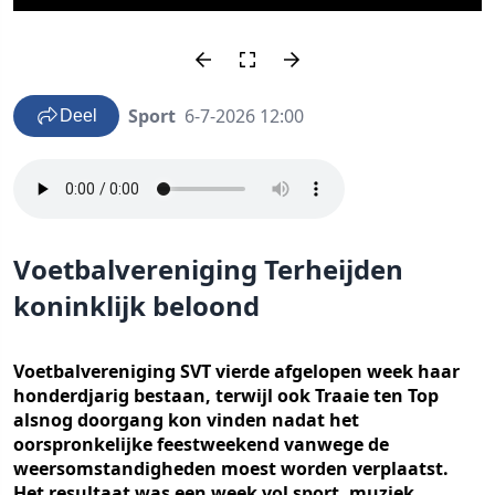
Sport
6-7-2026 12:00
Deel
Voetbalvereniging Terheijden
koninklijk beloond
Voetbalvereniging SVT vierde afgelopen week haar
honderdjarig bestaan, terwijl ook Traaie ten Top
alsnog doorgang kon vinden nadat het
oorspronkelijke feestweekend vanwege de
weersomstandigheden moest worden verplaatst.
Het resultaat was een week vol sport, muziek,