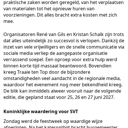
praktische zaken worden geregeld, van het verplaatsen
van materialen tot het opnieuw huren van
voorzieningen. Dit alles bracht extra kosten met zich
mee.
Organisatoren René van Gils en Kristan Schalk zijn trots
dat alles uiteindelijk zo succesvol is verlopen. Dankzij de
inzet van vele vrijwilligers en de snelle communicatie via
sociale media verliep de aangepaste organisatie
verrassend soepel. Een oproep voor extra hulp werd
binnen korte tijd massaal beantwoord. Bovendien
kreeg Traaie ten Top door de bijzondere
omstandigheden veel aandacht in de regionale media,
waardoor het evenement nog meer bekendheid kreeg.
De blik kan inmiddels alweer vooruit naar de volgende
editie, die gepland staat voor 25, 26 en 27 juni 2027.
Koninklijke waardering voor SVT
Zondag werd de feestweek op waardige wijze
afgesloten. Na het katerontbijt bracht burgemeester