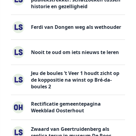
historie en gezelligheid
Ferdi van Dongen weg als wethouder
Nooit te oud om iets nieuws te leren
Jeu de boules ’t Veer 1 houdt zicht op
de koppositie na winst op Bré-da-
boules 2
Rectificatie gemeentepagina
Weekblad Oosterhout
Zwaard van Geertruidenberg als
replica terug in museum De Roos