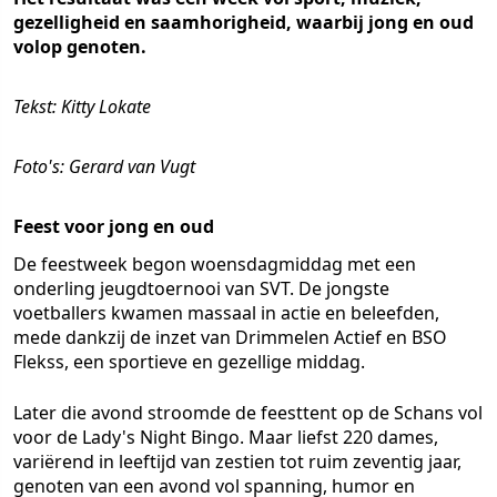
gezelligheid en saamhorigheid, waarbij jong en oud
volop genoten.
Tekst: Kitty Lokate
Foto's: Gerard van Vugt
Feest voor jong en oud
De feestweek begon woensdagmiddag met een
onderling jeugdtoernooi van SVT. De jongste
voetballers kwamen massaal in actie en beleefden,
mede dankzij de inzet van Drimmelen Actief en BSO
Flekss, een sportieve en gezellige middag.
Later die avond stroomde de feesttent op de Schans vol
voor de Lady's Night Bingo. Maar liefst 220 dames,
variërend in leeftijd van zestien tot ruim zeventig jaar,
genoten van een avond vol spanning, humor en