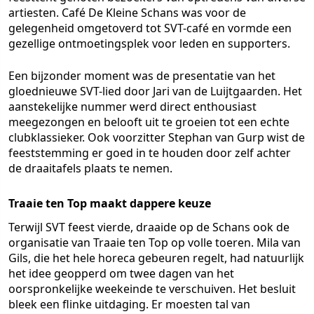
artiesten. Café De Kleine Schans was voor de
gelegenheid omgetoverd tot SVT-café en vormde een
gezellige ontmoetingsplek voor leden en supporters.
Een bijzonder moment was de presentatie van het
gloednieuwe SVT-lied door Jari van de Luijtgaarden. Het
aanstekelijke nummer werd direct enthousiast
meegezongen en belooft uit te groeien tot een echte
clubklassieker. Ook voorzitter Stephan van Gurp wist de
feeststemming er goed in te houden door zelf achter
de draaitafels plaats te nemen.
Traaie ten Top maakt dappere keuze
Terwijl SVT feest vierde, draaide op de Schans ook de
organisatie van Traaie ten Top op volle toeren. Mila van
Gils, die het hele horeca gebeuren regelt, had natuurlijk
het idee geopperd om twee dagen van het
oorspronkelijke weekeinde te verschuiven. Het besluit
bleek een flinke uitdaging. Er moesten tal van