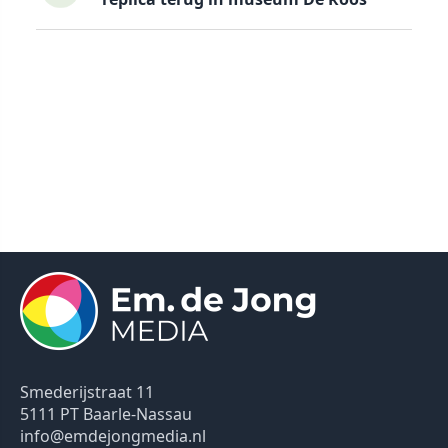
Smederijstraat 11
5111 PT Baarle-Nassau
info@emdejongmedia.nl