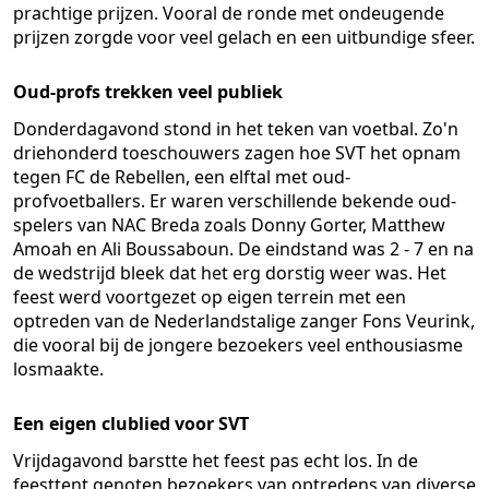
prachtige prijzen. Vooral de ronde met ondeugende
prijzen zorgde voor veel gelach en een uitbundige sfeer.
Oud-profs trekken veel publiek
Donderdagavond stond in het teken van voetbal. Zo'n
driehonderd toeschouwers zagen hoe SVT het opnam
tegen FC de Rebellen, een elftal met oud-
profvoetballers. Er waren verschillende bekende oud-
spelers van NAC Breda zoals Donny Gorter, Matthew
Amoah en Ali Boussaboun. De eindstand was 2 - 7 en na
de wedstrijd bleek dat het erg dorstig weer was. Het
feest werd voortgezet op eigen terrein met een
optreden van de Nederlandstalige zanger Fons Veurink,
die vooral bij de jongere bezoekers veel enthousiasme
losmaakte.
Een eigen clublied voor SVT
Vrijdagavond barstte het feest pas echt los. In de
feesttent genoten bezoekers van optredens van diverse