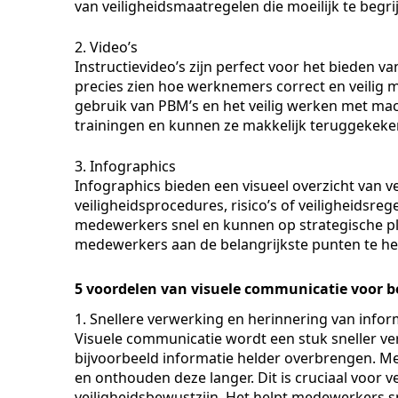
van veiligheidsmaatregelen die moeilijk te begrij
2. Video’s
Instructievideo’s zijn perfect voor het bieden va
precies zien hoe werknemers correct en veilig 
gebruik van PBM’s en het veilig werken met mac
trainingen en kunnen ze makkelijk teruggekek
3. Infographics
Infographics bieden een visueel overzicht van ve
veiligheidsprocedures, risico’s of veiligheidsr
medewerkers snel en kunnen op strategische p
medewerkers aan de belangrijkste punten te he
5 voordelen van visuele communicatie voor b
1. Snellere verwerking en herinnering van infor
Visuele communicatie wordt een stuk sneller ve
bijvoorbeeld informatie helder overbrengen. M
en onthouden deze langer. Dit is cruciaal voor 
veiligheidsbewustzijn. Het helpt medewerkers sn