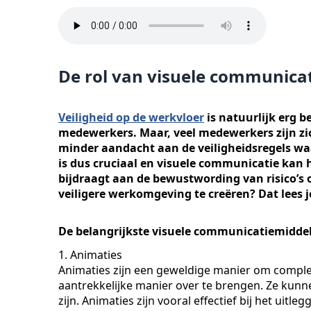
De rol van visuele communicat
Veiligheid op de werkvloer
is natuurlijk erg b
medewerkers. Maar, veel medewerkers zijn zich
minder aandacht aan de veiligheidsregels 
is dus cruciaal en visuele communicatie kan 
bijdraagt aan de bewustwording van risico’s 
veiligere werkomgeving te creëren? Dat lees je
De belangrijkste visuele communicatiemidde
1. Animaties
Animaties zijn een geweldige manier om complex
aantrekkelijke manier over te brengen. Ze kunnen
zijn. Animaties zijn vooral effectief bij het uitl