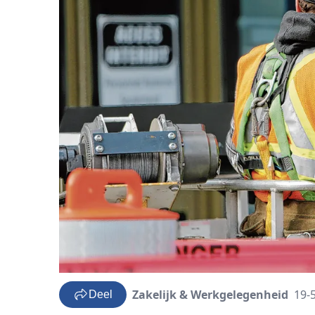
Zakelijk & Werkgelegenheid
19-
Deel