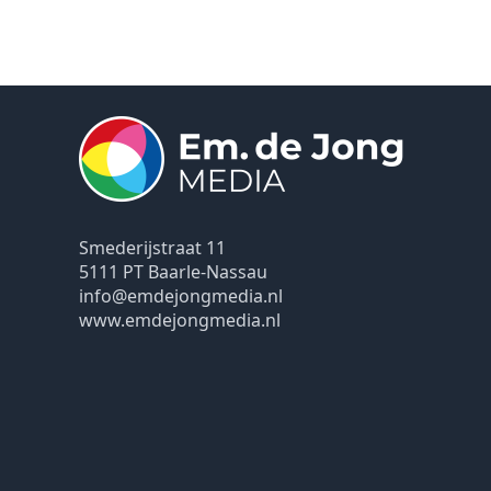
Smederijstraat 11
5111 PT Baarle-Nassau
info@emdejongmedia.nl
www.emdejongmedia.nl