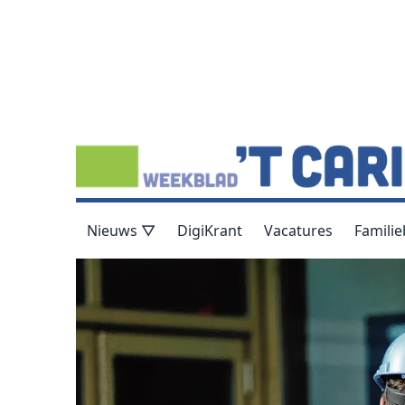
Nieuws ▽
DigiKrant
Vacatures
Familie