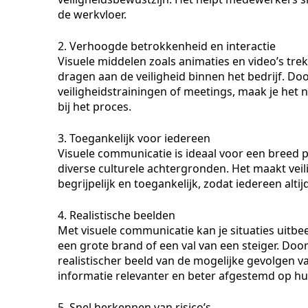
de werkvloer.
2. Verhoogde betrokkenheid en interactie
Visuele middelen zoals animaties en video’s tr
dragen aan de veiligheid binnen het bedrijf. Do
veiligheidstrainingen of meetings, maak je het 
bij het proces.
3. Toegankelijk voor iedereen
Visuele communicatie is ideaal voor een breed p
diverse culturele achtergronden. Het maakt vei
begrijpelijk en toegankelijk, zodat iedereen alti
4. Realistische beelden
Met visuele communicatie kan je situaties uitbee
een grote brand of een val van een steiger. Doo
realistischer beeld van de mogelijke gevolgen va
informatie relevanter en beter afgestemd op hu
5. Snel herkennen van risico’s