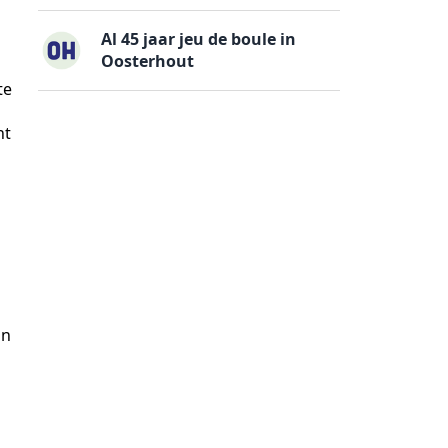
Al 45 jaar jeu de boule in
Oosterhout
te
ht
an