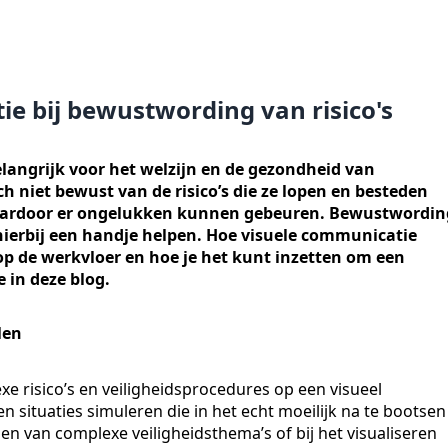
ie bij bewustwording van risico's
elangrijk voor het welzijn en de gezondheid van
 niet bewust van de risico’s die ze lopen en besteden
waardoor er ongelukken kunnen gebeuren. Bewustwordin
hierbij een handje helpen. Hoe visuele communicatie
op de werkvloer en hoe je het kunt inzetten om een
 in deze blog.
len
e risico’s en veiligheidsprocedures op een visueel
 situaties simuleren die in het echt moeilijk na te bootsen
eggen van complexe veiligheidsthema’s of bij het visualiseren