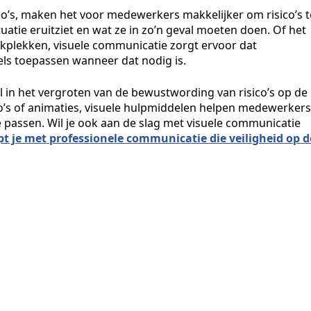
eo’s, maken het voor medewerkers makkelijker om risico’s t
atie eruitziet en wat ze in zo’n geval moeten doen. Of het
erkplekken, visuele communicatie zorgt ervoor dat
ls toepassen wanneer dat nodig is.
l in het vergroten van de bewustwording van risico’s op de
eo’s of animaties, visuele hulpmiddelen helpen medewerkers
te passen. Wil je ook aan de slag met visuele communicatie
pt je met professionele communicatie die veiligheid op d