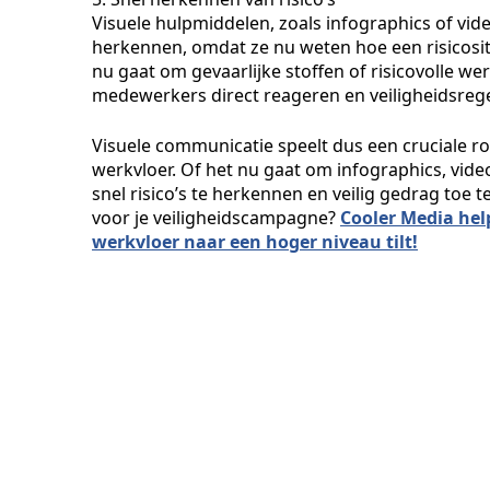
Visuele hulpmiddelen, zoals infographics of vid
herkennen, omdat ze nu weten hoe een risicositu
nu gaat om gevaarlijke stoffen of risicovolle w
medewerkers direct reageren en veiligheidsrege
Visuele communicatie speelt dus een cruciale ro
werkvloer. Of het nu gaat om infographics, vid
snel risico’s te herkennen en veilig gedrag toe 
voor je veiligheidscampagne?
Cooler Media hel
werkvloer naar een hoger niveau tilt!