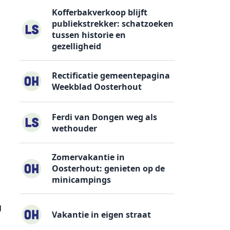
Kofferbakverkoop blijft
publiekstrekker: schatzoeken
tussen historie en
gezelligheid
Rectificatie gemeentepagina
Weekblad Oosterhout
Ferdi van Dongen weg als
wethouder
Zomervakantie in
Oosterhout: genieten op de
minicampings
g
Vakantie in eigen straat