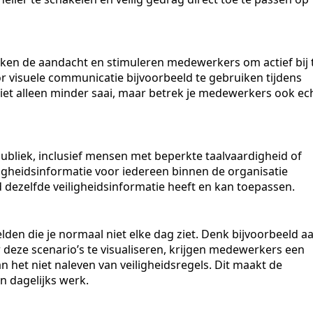
ekken de aandacht en stimuleren medewerkers om actief bij 
or visuele communicatie bijvoorbeeld te gebruiken tijdens
niet alleen minder saai, maar betrek je medewerkers ook ec
ubliek, inclusief mensen met beperkte taalvaardigheid of
ligheidsinformatie voor iedereen binnen de organisatie
jd dezelfde veiligheidsinformatie heeft en kan toepassen.
lden die je normaal niet elke dag ziet. Denk bijvoorbeeld a
r deze scenario’s te visualiseren, krijgen medewerkers een
n het niet naleven van veiligheidsregels. Dit maakt de
n dagelijks werk.