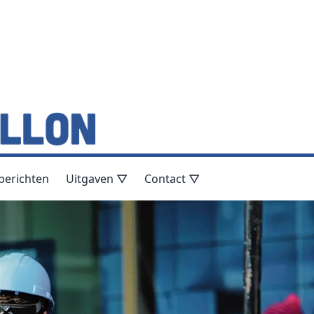
berichten
Uitgaven ▽
Contact ▽