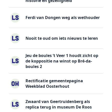
historie en gezelligheid
Ferdi van Dongen weg als wethouder
Nooit te oud om iets nieuws te leren
Jeu de boules ’t Veer 1 houdt zicht op
de koppositie na winst op Bré-da-
boules 2
Rectificatie gemeentepagina
Weekblad Oosterhout
Zwaard van Geertruidenberg als
replica terug in museum De Roos