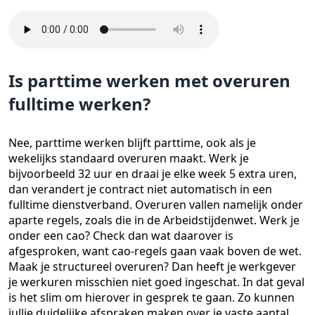
Is parttime werken met overuren
fulltime werken?
Nee, parttime werken blijft parttime, ook als je
wekelijks standaard overuren maakt. Werk je
bijvoorbeeld 32 uur en draai je elke week 5 extra uren,
dan verandert je contract niet automatisch in een
fulltime dienstverband. Overuren vallen namelijk onder
aparte regels, zoals die in de Arbeidstijdenwet. Werk je
onder een cao? Check dan wat daarover is
afgesproken, want cao-regels gaan vaak boven de wet.
Maak je structureel overuren? Dan heeft je werkgever
je werkuren misschien niet goed ingeschat. In dat geval
is het slim om hierover in gesprek te gaan. Zo kunnen
jullie duidelijke afspraken maken over je vaste aantal