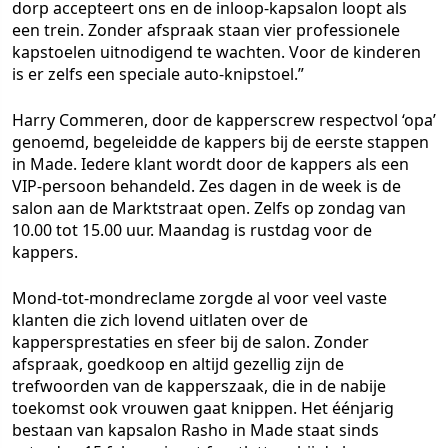
dorp accepteert ons en de inloop-kapsalon loopt als
een trein. Zonder afspraak staan vier professionele
kapstoelen uitnodigend te wachten. Voor de kinderen
is er zelfs een speciale auto-knipstoel.”
Harry Commeren, door de kapperscrew respectvol ‘opa’
genoemd, begeleidde de kappers bij de eerste stappen
in Made. Iedere klant wordt door de kappers als een
VIP-persoon behandeld. Zes dagen in de week is de
salon aan de Marktstraat open. Zelfs op zondag van
10.00 tot 15.00 uur. Maandag is rustdag voor de
kappers.
Mond-tot-mondreclame zorgde al voor veel vaste
klanten die zich lovend uitlaten over de
kappersprestaties en sfeer bij de salon. Zonder
afspraak, goedkoop en altijd gezellig zijn de
trefwoorden van de kapperszaak, die in de nabije
toekomst ook vrouwen gaat knippen. Het éénjarig
bestaan van kapsalon Rasho in Made staat sinds