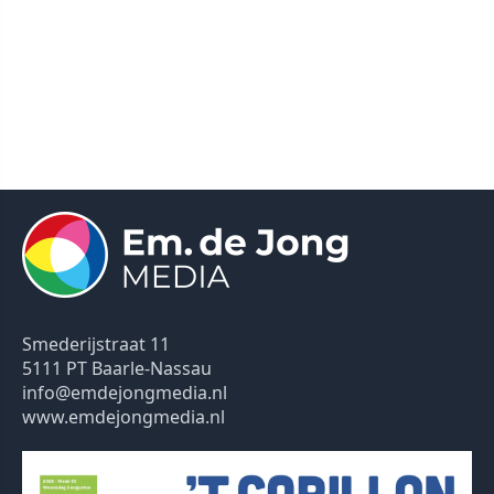
Smederijstraat 11
5111 PT Baarle-Nassau
info@emdejongmedia.nl
www.emdejongmedia.nl