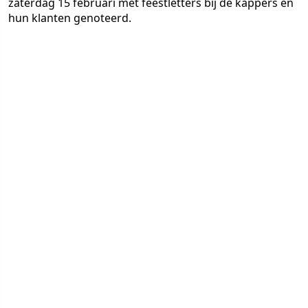
zaterdag 15 februari met feestletters bij de kappers en
hun klanten genoteerd.