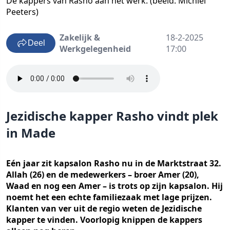
De kappers van Rasho aan het werk. (beeld: Michiel
Peeters)
Zakelijk &
18-2-2025
Deel
Werkgelegenheid
17:00
Jezidische kapper Rasho vindt plek
in Made
Eén jaar zit kapsalon Rasho nu in de Marktstraat 32.
Allah (26) en de medewerkers – broer Amer (20),
Waad en nog een Amer – is trots op zijn kapsalon. Hij
noemt het een echte familiezaak met lage prijzen.
Klanten van ver uit de regio weten de Jezidische
kapper te vinden. Voorlopig knippen de kappers