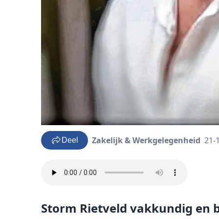
Zakelijk & Werkgelegenheid
21-
Deel
Storm Rietveld vakkundig en b