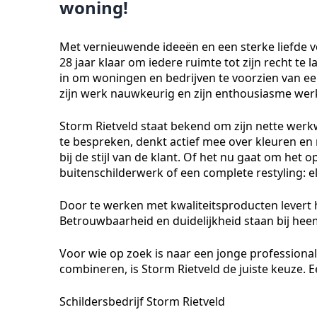
woning!
Met vernieuwende ideeën en een sterke liefde vo
28 jaar klaar om iedere ruimte tot zijn recht te 
in om woningen en bedrijven te voorzien van een 
zijn werk nauwkeurig en zijn enthousiasme werk
Storm Rietveld staat bekend om zijn nette werk
te bespreken, denkt actief mee over kleuren en 
bij de stijl van de klant. Of het nu gaat om he
buitenschilderwerk of een complete restyling: el
Door te werken met kwaliteitsproducten levert
Betrouwbaarheid en duidelijkheid staan bij heem
Voor wie op zoek is naar een jonge professiona
combineren, is Storm Rietveld de juiste keuze. 
Schildersbedrijf Storm Rietveld