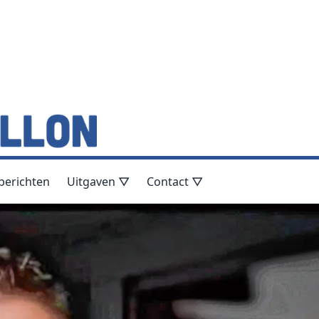
berichten
Uitgaven ▽
Contact ▽