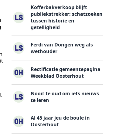
Kofferbakverkoop blijft
publiekstrekker: schatzoeken
n
tussen historie en
g
gezelligheid
Ferdi van Dongen weg als
wethouder
en
it
Rectificatie gemeentepagina
Weekblad Oosterhout
Nooit te oud om iets nieuws
.
te leren
Al 45 jaar jeu de boule in
Oosterhout