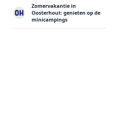
Zomervakantie in
Oosterhout: genieten op de
minicampings