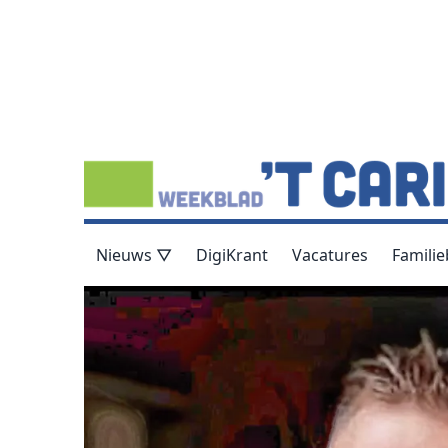
Nieuws ▽
DigiKrant
Vacatures
Familie