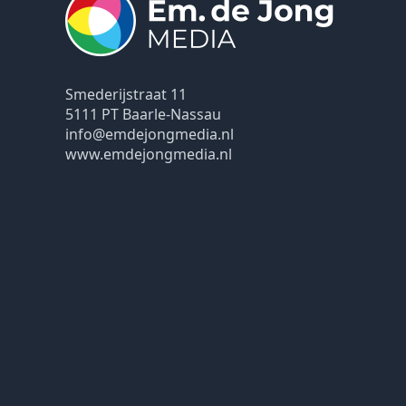
Smederijstraat 11
5111 PT Baarle-Nassau
info@emdejongmedia.nl
www.emdejongmedia.nl