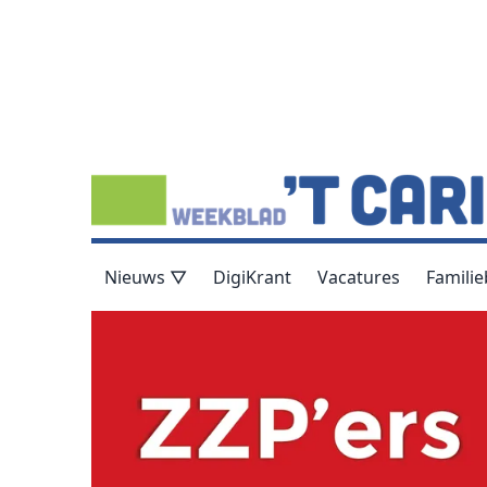
Nieuws ▽
DigiKrant
Vacatures
Familie