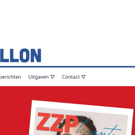
berichten
Uitgaven ▽
Contact ▽