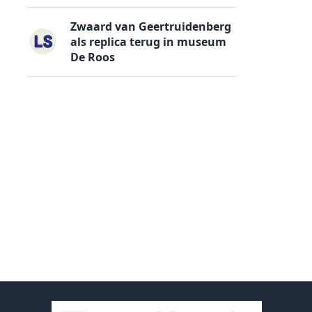
Zwaard van Geertruidenberg
als replica terug in museum
De Roos