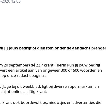
6-2026 12:00
wil jij jouw bedrijf of diensten onder de aandacht brenge
 20 september) dé ZZP krant. Hierin kun jij jouw bedrijf
levert een artikel aan van ongeveer 300 of 500 woorden en
k op onze redactiepagina’s.
ijlage bij dit weekblad, ligt bij diverse supermarkten en
hijnt online als Digikrant.
e krant ook boordevol tips, nieuwtjes en advertenties die