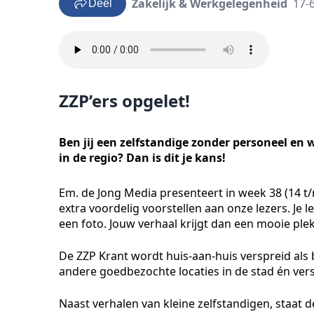
Zakelijk & Werkgelegenheid
17-
Deel
ZZP’ers opgelet!
Ben jij een zelfstandige zonder personeel en 
in de regio? Dan is dit je kans!
Em. de Jong Media presenteert in week 38 (14 t/m
extra voordelig voorstellen aan onze lezers. Je 
een foto. Jouw verhaal krijgt dan een mooie ple
De ZZP Krant wordt huis-aan-huis verspreid als b
andere goedbezochte locaties in de stad én versc
Naast verhalen van kleine zelfstandigen, staat d